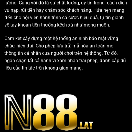
lượng. Cùng với đó là sự chất lượng, uy tín trong cách dịch
vụ nạp, rút tiền hay chăm sóc khách hàng. Hứa hẹn mang
đến cho hội viên hành trình cá cược hiệu quả, tự tin giành
về tay khoản tiền thưởng kếch xù như mong muốn.
Cam kết xây dựng một hệ thống an ninh bảo mật vững
chắc, hiện đại. Cho phép lưu trữ, mã hóa an toàn mọi
thông tin cá nhân của người chơi trên hệ thống. Từ đó,
ngăn chặn tất cả hành vi xâm nhập trái phép, đánh cắp dữ
liệu của tin tặc trên không gian mạng.