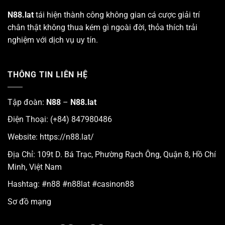
N88.lat
tái hiện thành công không gian cá cược giải trí
chân thật không thua kém gì ngoài đời, thỏa thích trải
nghiệm với dịch vụ uy tín.
THÔNG TIN LIÊN HỆ
Tập đoàn:
N88
–
N88.lat
Điện Thoại: (+84) 847980486
Website:
https://n88.lat/
Địa Chỉ: 109t D. Bá Trạc, Phường Rạch Ông, Quận 8, Hồ Chí
Minh, Việt Nam
Hashtag: #n88 #n88lat #casinon88
Sơ đồ mạng