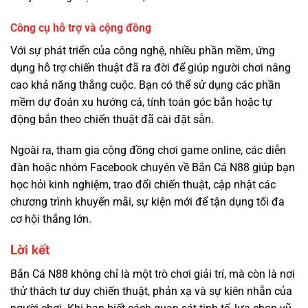
Công cụ hỗ trợ và cộng đồng
Với sự phát triển của công nghệ, nhiều phần mềm, ứng
dụng hỗ trợ chiến thuật đã ra đời để giúp người chơi nâng
cao khả năng thắng cuộc. Bạn có thể sử dụng các phần
mềm dự đoán xu hướng cá, tính toán góc bắn hoặc tự
động bắn theo chiến thuật đã cài đặt sẵn.
Ngoài ra, tham gia cộng đồng chơi game online, các diễn
đàn hoặc nhóm Facebook chuyên về Bắn Cá N88 giúp bạn
học hỏi kinh nghiệm, trao đổi chiến thuật, cập nhật các
chương trình khuyến mãi, sự kiện mới để tận dụng tối đa
cơ hội thắng lớn.
Lời kết
Bắn Cá N88 không chỉ là một trò chơi giải trí, mà còn là nơi
thử thách tư duy chiến thuật, phản xạ và sự kiên nhẫn của