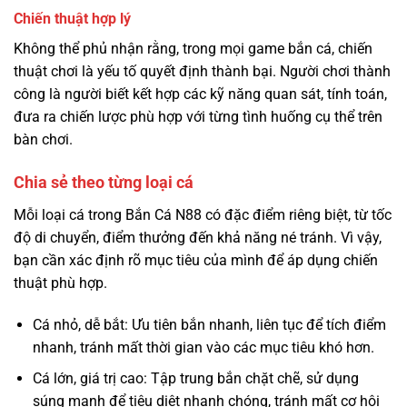
Chiến thuật hợp lý
Không thể phủ nhận rằng, trong mọi game bắn cá, chiến
thuật chơi là yếu tố quyết định thành bại. Người chơi thành
công là người biết kết hợp các kỹ năng quan sát, tính toán,
đưa ra chiến lược phù hợp với từng tình huống cụ thể trên
bàn chơi.
Chia sẻ theo từng loại cá
Mỗi loại cá trong Bắn Cá N88 có đặc điểm riêng biệt, từ tốc
độ di chuyển, điểm thưởng đến khả năng né tránh. Vì vậy,
bạn cần xác định rõ mục tiêu của mình để áp dụng chiến
thuật phù hợp.
Cá nhỏ, dễ bắt: Ưu tiên bắn nhanh, liên tục để tích điểm
nhanh, tránh mất thời gian vào các mục tiêu khó hơn.
Cá lớn, giá trị cao: Tập trung bắn chặt chẽ, sử dụng
súng mạnh để tiêu diệt nhanh chóng, tránh mất cơ hội