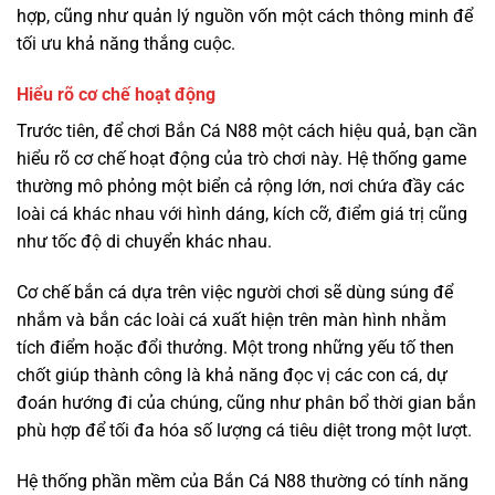
hợp, cũng như quản lý nguồn vốn một cách thông minh để
tối ưu khả năng thắng cuộc.
Hiểu rõ cơ chế hoạt động
Trước tiên, để chơi Bắn Cá N88 một cách hiệu quả, bạn cần
hiểu rõ cơ chế hoạt động của trò chơi này. Hệ thống game
thường mô phỏng một biển cả rộng lớn, nơi chứa đầy các
loài cá khác nhau với hình dáng, kích cỡ, điểm giá trị cũng
như tốc độ di chuyển khác nhau.
Cơ chế bắn cá dựa trên việc người chơi sẽ dùng súng để
nhắm và bắn các loài cá xuất hiện trên màn hình nhằm
tích điểm hoặc đổi thưởng. Một trong những yếu tố then
chốt giúp thành công là khả năng đọc vị các con cá, dự
đoán hướng đi của chúng, cũng như phân bổ thời gian bắn
phù hợp để tối đa hóa số lượng cá tiêu diệt trong một lượt.
Hệ thống phần mềm của Bắn Cá N88 thường có tính năng