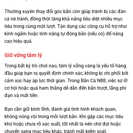
Thường xuyên thay đổi góc bắn còn giúp tránh bị các đàn
cá né tránh, đồng thời tăng khả năng tiêu diệt nhiều mục
tiêu trong cùng một lượt. Tận dụng các công cụ hỗ trợ như
kính ngắm hoặc tính năng tự động bắn (nếu có) để nâng
cao hiệu quả.
Giữ vững tâm lý
Trong bất kỳ trò chơi nào, tâm lý vững vàng là yếu tố hàng
đầu giúp bạn ra quyết định chính xác, không bị chi phối bởi
cảm xúc hay áp lực thời gian. Trong Bắn Cá N88, việc sợ lỡ
cơ hội hoặc quá ham thắng dễ dẫn đến bắn trượt, lãng phí
đạn và mất tiền.
Bạn cần giữ bình tĩnh, đánh giá tình hình khách quan,
không nóng vội trong mỗi lượt bắn. Khi gặp các mục tiêu
khó hoặc chưa rõ xác suất, tốt nhất là nên chờ đợi hoặc
chuyển sang mục tiêu khác, tránh mất kiểm soát.