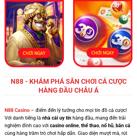
N88 - KHÁM PHÁ SÂN CHƠI CÁ CƯỢC
HÀNG ĐẦU CHÂU Á
N88 Casino
– điểm đến lý tưởng cho mọi tín đồ cá cược!
Với danh tiếng là
nhà cái uy tín
hàng đầu, mang đến trải
nghiệm đỉnh cao với
casino online
,
thể thao
,
nổ hũ
,
bắn cá
cùng hàng trăm trò chơi hấp dẫn. Giao diện mượt mà, rút