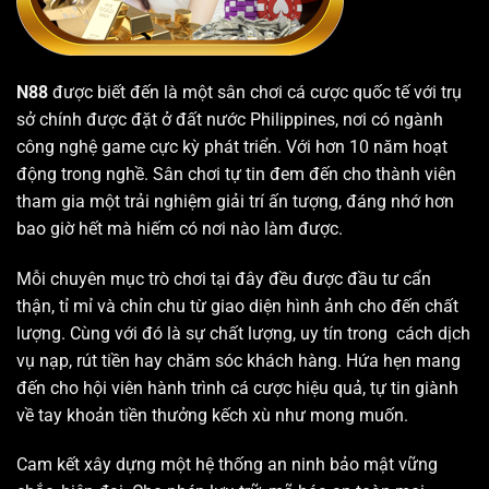
N88
được biết đến là một sân chơi cá cược quốc tế với trụ
sở chính được đặt ở đất nước Philippines, nơi có ngành
công nghệ game cực kỳ phát triển. Với hơn 10 năm hoạt
động trong nghề. Sân chơi tự tin đem đến cho thành viên
tham gia một trải nghiệm giải trí ấn tượng, đáng nhớ hơn
bao giờ hết mà hiếm có nơi nào làm được.
Mỗi chuyên mục trò chơi tại đây đều được đầu tư cẩn
thận, tỉ mỉ và chỉn chu từ giao diện hình ảnh cho đến chất
lượng. Cùng với đó là sự chất lượng, uy tín trong cách dịch
vụ nạp, rút tiền hay chăm sóc khách hàng. Hứa hẹn mang
đến cho hội viên hành trình cá cược hiệu quả, tự tin giành
về tay khoản tiền thưởng kếch xù như mong muốn.
Cam kết xây dựng một hệ thống an ninh bảo mật vững